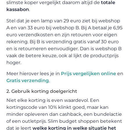
slimste koper vergelijkt daarom altijd de
totale
kassabon
.
Stel dat je een lamp van 29 euro ziet bij webshop
A en van 33 euro bij webshop B. Bij A betaal je 6,95
euro verzendkosten en zijn retouren voor eigen
rekening. Bij B is verzending gratis vanaf 30 euro
en is retourneren eenvoudiger. Dan is webshop B
vaak de betere keuze, ook al lijkt de productprijs
hoger.
Meer hierover lees je in
Prijs vergelijken online
en
Gratis verzending
.
2. Gebruik korting doelgericht
Niet elke korting is even waardevol. Een
kortingscode van 10% klinkt goed, maar kan
minder opleveren dan cashback, een bundelactie
of een outletprijs. Slim budget shoppen betekent
dat je leert
welke korting in welke situatie het