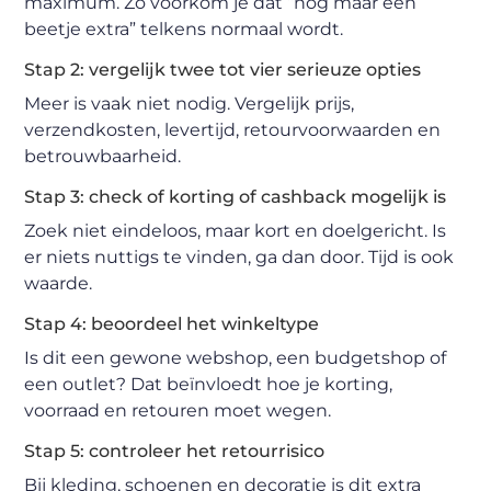
maximum. Zo voorkom je dat “nog maar een
beetje extra” telkens normaal wordt.
Stap 2: vergelijk twee tot vier serieuze opties
Meer is vaak niet nodig. Vergelijk prijs,
verzendkosten, levertijd, retourvoorwaarden en
betrouwbaarheid.
Stap 3: check of korting of cashback mogelijk is
Zoek niet eindeloos, maar kort en doelgericht. Is
er niets nuttigs te vinden, ga dan door. Tijd is ook
waarde.
Stap 4: beoordeel het winkeltype
Is dit een gewone webshop, een budgetshop of
een outlet? Dat beïnvloedt hoe je korting,
voorraad en retouren moet wegen.
Stap 5: controleer het retourrisico
Bij kleding, schoenen en decoratie is dit extra