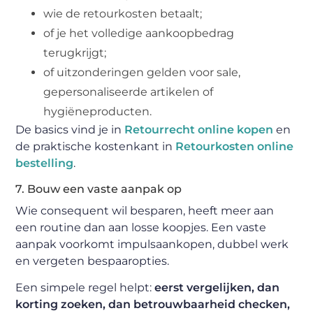
wie de retourkosten betaalt;
of je het volledige aankoopbedrag
terugkrijgt;
of uitzonderingen gelden voor sale,
gepersonaliseerde artikelen of
hygiëneproducten.
De basics vind je in
Retourrecht online kopen
en
de praktische kostenkant in
Retourkosten online
bestelling
.
7. Bouw een vaste aanpak op
Wie consequent wil besparen, heeft meer aan
een routine dan aan losse koopjes. Een vaste
aanpak voorkomt impulsaankopen, dubbel werk
en vergeten bespaaropties.
Een simpele regel helpt:
eerst vergelijken, dan
korting zoeken, dan betrouwbaarheid checken,