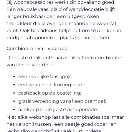
Bij woonaccessoires werkt dit opvallend goed.
Een neutrale vaas, plaid of wanddecoratie blijft
langer bruikbaar dan een uitgesproken
trendkleur die je over drie maanden alweer zat
bent. Ook bij cadeaus helpt het om te denken in
budgetcategorieën in plaats van in merken.
Combineren van voordeel
De beste deals ontstaan vaak uit een combinatie
van kleine voordelen:
een redelijke basisprijs;
een werkende kortingscode;
cashback op de bestelling;
gratis verzending vanaf een drempel;
aankoop in de juiste actieperiode.
Niet elke webshop laat alle combinaties toe, maar
het verschil tussen “een beetje goedkoper” en
“echt slim gekocht” zit vaak juist in deze