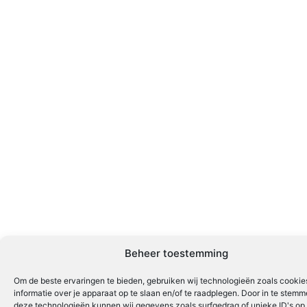
Beheer toestemming
Om de beste ervaringen te bieden, gebruiken wij technologieën zoals cooki
informatie over je apparaat op te slaan en/of te raadplegen. Door in te stem
deze technologieën kunnen wij gegevens zoals surfgedrag of unieke ID's op