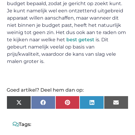
budget bepaald, zodat je gericht op zoekt kunt.
Je kunt namelijk wel een ontzettend uitgebreid
apparaat willen aanschaffen, maar wanneer dit
niet binnen je budget past, heeft het natuurlijk
weinig tot geen zin. Het dus ook aan te raden om
te kijken naar welke het
best getest
is. Dit
gebeurt namelijk veelal op basis van
prijs/kwaliteit, waardoor de kans van slag vele
malen groter is.
Goed artikel? Deel hem dan op:
X
Facebook
Pinterest
LinkedIn
Email
(Twitter)
Tags: