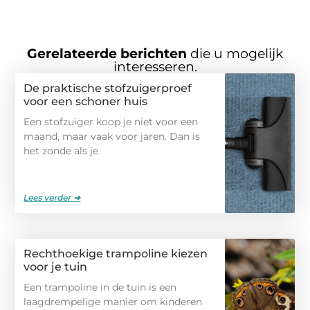
Gerelateerde berichten
die u mogelijk
interesseren.
De praktische stofzuigerproef
voor een schoner huis
Een stofzuiger koop je niet voor een
maand, maar vaak voor jaren. Dan is
het zonde als je
Lees verder ➜
Rechthoekige trampoline kiezen
voor je tuin
Een trampoline in de tuin is een
laagdrempelige manier om kinderen