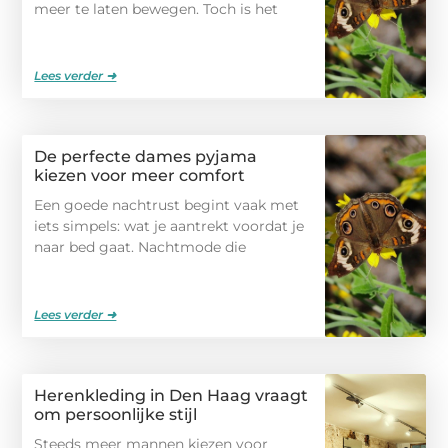
meer te laten bewegen. Toch is het
Lees verder ➜
De perfecte dames pyjama
kiezen voor meer comfort
Een goede nachtrust begint vaak met
iets simpels: wat je aantrekt voordat je
naar bed gaat. Nachtmode die
Lees verder ➜
Herenkleding in Den Haag vraagt
om persoonlijke stijl
Steeds meer mannen kiezen voor