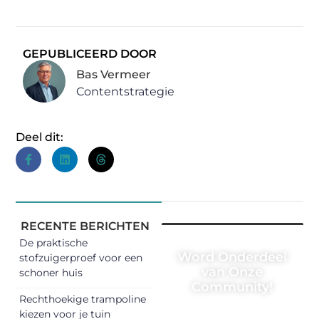
GEPUBLICEERD DOOR
Bas Vermeer
Contentstrategie
Deel dit:
RECENTE BERICHTEN
De praktische
Word Onderdeel
stofzuigerproef voor een
van Onze
schoner huis
Community!
Rechthoekige trampoline
Registreer je
kiezen voor je tuin