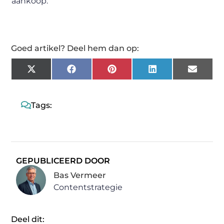
aankoop.
Goed artikel? Deel hem dan op:
X
Facebook
Pinterest
LinkedIn
Email
(Twitter)
Tags:
GEPUBLICEERD DOOR
Bas Vermeer
Contentstrategie
Deel dit: