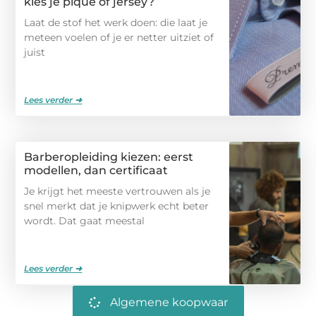
kies je piqué of jersey?
Laat de stof het werk doen: die laat je
meteen voelen of je er netter uitziet of
juist
Lees verder ➜
Barberopleiding kiezen: eerst
modellen, dan certificaat
Je krijgt het meeste vertrouwen als je
snel merkt dat je knipwerk echt beter
wordt. Dat gaat meestal
Lees verder ➜
Algemene koopwaar