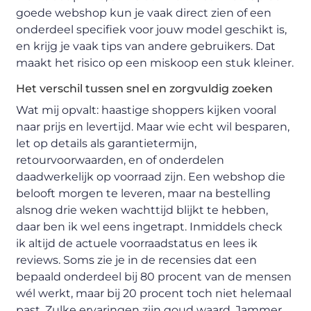
goede webshop kun je vaak direct zien of een
onderdeel specifiek voor jouw model geschikt is,
en krijg je vaak tips van andere gebruikers. Dat
maakt het risico op een miskoop een stuk kleiner.
Het verschil tussen snel en zorgvuldig zoeken
Wat mij opvalt: haastige shoppers kijken vooral
naar prijs en levertijd. Maar wie echt wil besparen,
let op details als garantietermijn,
retourvoorwaarden, en of onderdelen
daadwerkelijk op voorraad zijn. Een webshop die
belooft morgen te leveren, maar na bestelling
alsnog drie weken wachttijd blijkt te hebben,
daar ben ik wel eens ingetrapt. Inmiddels check
ik altijd de actuele voorraadstatus en lees ik
reviews. Soms zie je in de recensies dat een
bepaald onderdeel bij 80 procent van de mensen
wél werkt, maar bij 20 procent toch niet helemaal
past. Zulke ervaringen zijn goud waard. Jammer