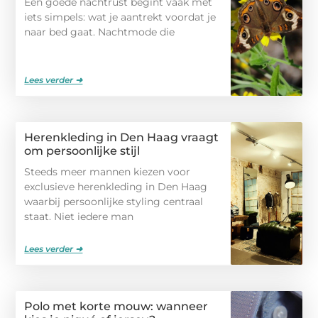
Een goede nachtrust begint vaak met
iets simpels: wat je aantrekt voordat je
naar bed gaat. Nachtmode die
Lees verder ➜
Herenkleding in Den Haag vraagt
om persoonlijke stijl
Steeds meer mannen kiezen voor
exclusieve herenkleding in Den Haag
waarbij persoonlijke styling centraal
staat. Niet iedere man
Lees verder ➜
Polo met korte mouw: wanneer