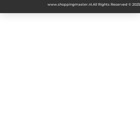
www.shoppingmaster.nl.
All Rights Reserved © 2025