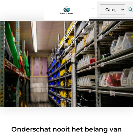
Onderschat nooit het belang van