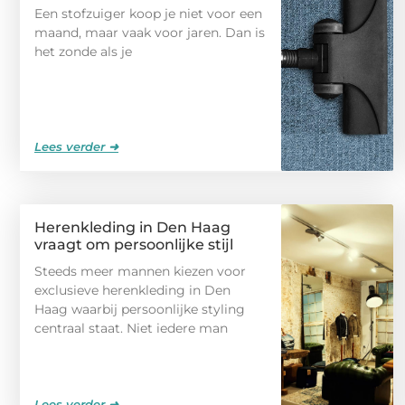
Een stofzuiger koop je niet voor een
maand, maar vaak voor jaren. Dan is
het zonde als je
Lees verder ➜
Herenkleding in Den Haag
vraagt om persoonlijke stijl
Steeds meer mannen kiezen voor
exclusieve herenkleding in Den
Haag waarbij persoonlijke styling
centraal staat. Niet iedere man
Lees verder ➜