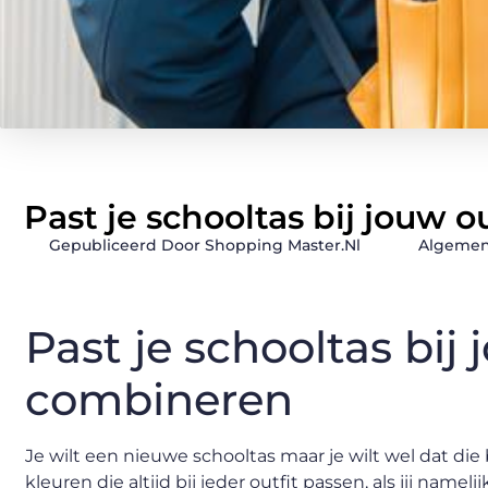
Past je schooltas bij jouw 
Gepubliceerd Door Shopping Master.nl
Algemen
Past je schooltas bij
combineren
Je wilt een nieuwe schooltas maar je wilt wel dat die 
kleuren die altijd bij ieder outfit passen, als jij namel