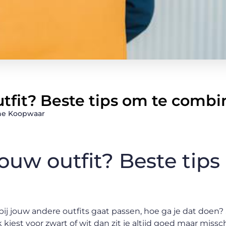
outfit? Beste tips om te comb
e Koopwaar
 jouw outfit? Beste tip
bij jouw andere outfits gaat passen, hoe ga je dat doen? 
ijk kiest voor zwart of wit dan zit je altijd goed maar missc