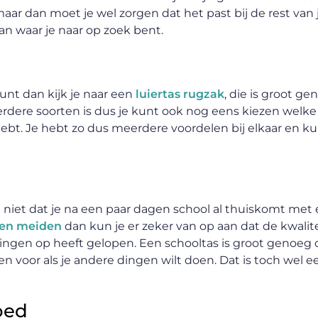
aar dan moet je wel zorgen dat het past bij de rest van j
van waar je naar op zoek bent.
 kunt dan kijk je naar een
luiertas rugzak
, die is groot g
erdere soorten is dus je kunt ook nog eens kiezen welke j
 hebt. Je hebt zo dus meerdere voordelen bij elkaar en k
lt niet dat je na een paar dagen school al thuiskomt met
sen meiden
dan kun je er zeker van op aan dat de kwalite
gingen op heeft gelopen. Een schooltas is groot genoeg o
oor als je andere dingen wilt doen. Dat is toch wel een
oed