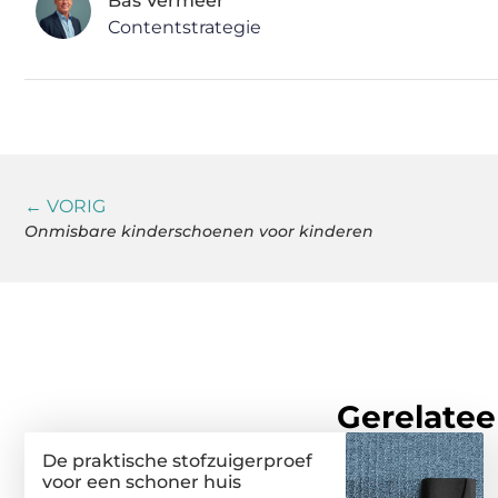
Bas Vermeer
Contentstrategie
← VORIG
Onmisbare kinderschoenen voor kinderen
Gerelatee
De praktische stofzuigerproef
voor een schoner huis