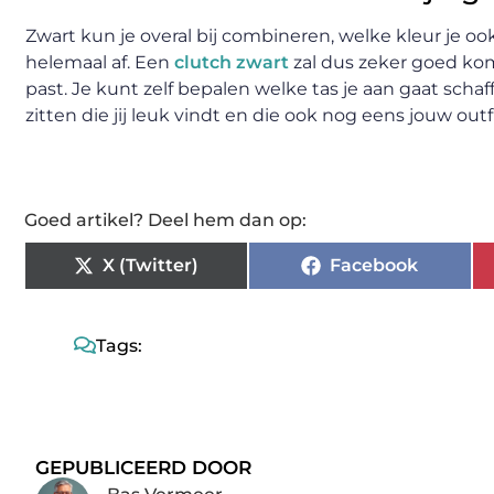
Zwart kun je overal bij combineren, welke kleur je ook
helemaal af. Een
clutch zwart
zal dus zeker goed kom
past. Je kunt zelf bepalen welke tas je aan gaat schaff
zitten die jij leuk vindt en die ook nog eens jouw outfi
Goed artikel? Deel hem dan op:
X (Twitter)
Facebook
Tags:
GEPUBLICEERD DOOR