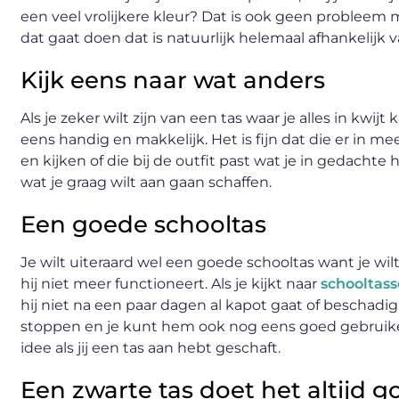
een veel vrolijkere kleur? Dat is ook geen probleem m
dat gaat doen dat is natuurlijk helemaal afhankelijk 
Kijk eens naar wat anders
Als je zeker wilt zijn van een tas waar je alles in kwijt
eens handig en makkelijk. Het is fijn dat die er in me
en kijken of die bij de outfit past wat je in gedachte
wat je graag wilt aan gaan schaffen.
Een goede schooltas
Je wilt uiteraard wel een goede schooltas want je wi
hij niet meer functioneert. Als je kijkt naar
schooltas
hij niet na een paar dagen al kapot gaat of beschadi
stoppen en je kunt hem ook nog eens goed gebruiken v
idee als jij een tas aan hebt geschaft.
Een zwarte tas doet het altijd g