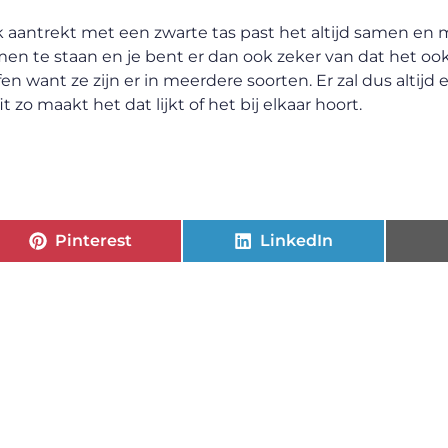
 aantrekt met een zwarte tas past het altijd samen en ma
en te staan en je bent er dan ook zeker van dat het ook 
en want ze zijn er in meerdere soorten. Er zal dus altijd 
t zo maakt het dat lijkt of het bij elkaar hoort.
Pinterest
LinkedIn