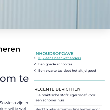
ineren
INHOUDSOPGAVE
Kijk eens naar wat anders
Een goede schooltas
Een zwarte tas doet het altijd goed
s om te
RECENTE BERICHTEN
De praktische stofzuigerproef voor
een schoner huis
Sowieso zijn er
hien wil je wel
Rechthoekige trampoline kiezen voor