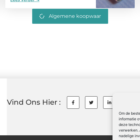
Algemene koopwaar
Vind Ons Hier :
Om de beste
informatie o
deze techno
verwerken. 
nadelige in