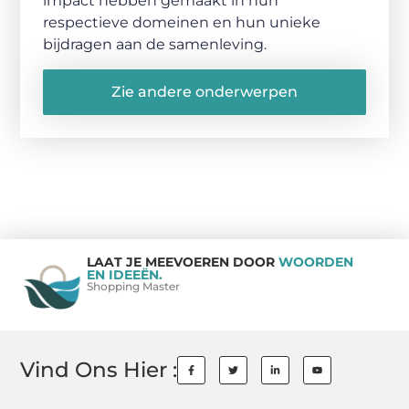
impact hebben gemaakt in hun
respectieve domeinen en hun unieke
bijdragen aan de samenleving.
Zie andere onderwerpen
LAAT JE MEEVOEREN DOOR
WOORDEN
EN IDEEËN.
Shopping Master
Vind Ons Hier :