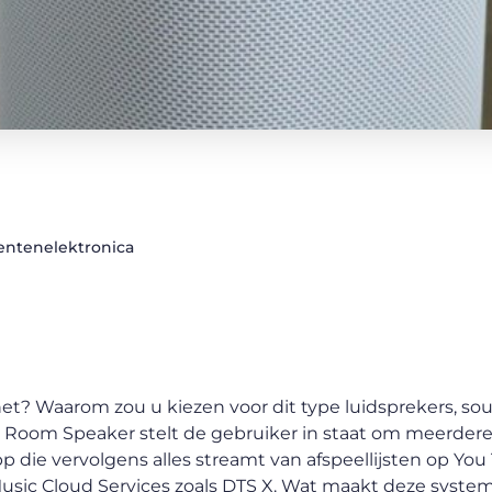
ntenelektronica
t? Waarom zou u kiezen voor dit type luidsprekers, so
ti Room Speaker stelt de gebruiker in staat om meerder
 die vervolgens alles streamt van afspeellijsten op You
Music Cloud Services zoals DTS X. Wat maakt deze syste