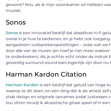
gewone? Nou, als ik mijn woonkamer wil hebben waar j
muziek.
Sonos
Sonos
is een innovatief bedrijf dat draadloze hi-fi 
overal in je huis te bedienen, en je hebt ook toegan
aangesloten luidsprekeropstellingen – zoals wat we 
door alle vier de muren (en hoef je niet meer wakke
te onderbreken). Als je echter echt onder de indruk
geweldig surround sound bars eigenlijk zijn door nu t
Harman Kardon Citation
Harman Kardon
is een bedrijf dat geluid van hoge k
waarop ze dit doen, en een ding dat ik als artiest ze
strak design en originele opnames zodat luisteraars 
zou zitten terwijl ik akoestische gitaar speel of in ee