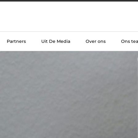
Partners
Uit De Media
Over ons
Ons te