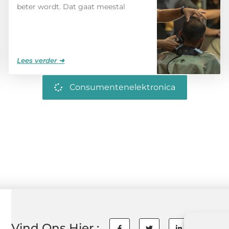
beter wordt. Dat gaat meestal
Lees verder ➜
Consumentenelektronica
Vind Ons Hier :