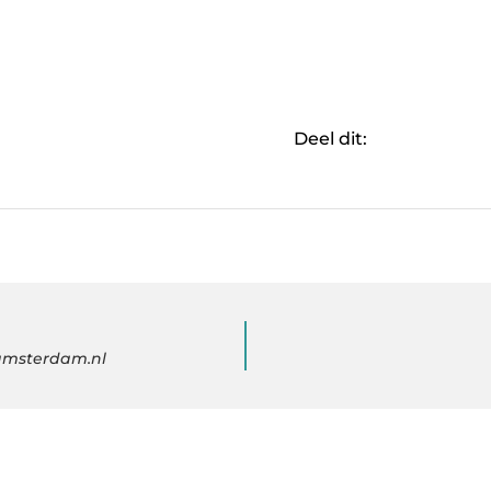
Deel dit:
amsterdam.nl