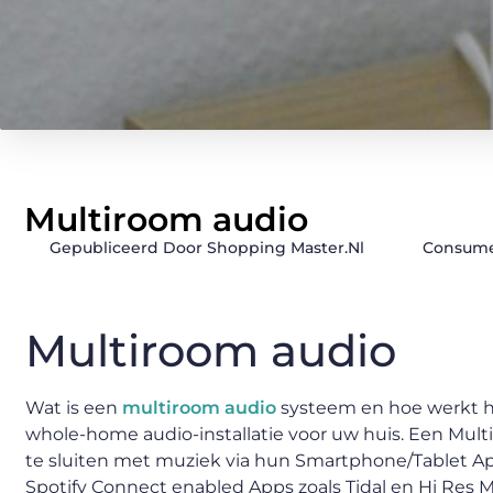
Multiroom audio
Gepubliceerd Door Shopping Master.nl
Consume
Multiroom audio
Wat is een
multiroom audio
systeem en hoe werkt he
whole-home audio-installatie voor uw huis. Een Mul
te sluiten met muziek via hun Smartphone/Tablet App
Spotify Connect enabled Apps zoals Tidal en Hi Res 