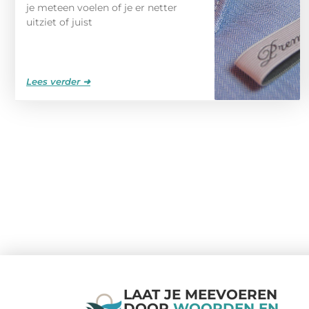
je meteen voelen of je er netter
uitziet of juist
Lees verder ➜
LAAT JE MEEVOEREN
DOOR
WOORDEN EN