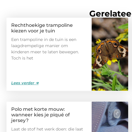
Gerelatee
Rechthoekige trampoline
kiezen voor je tuin
Een trampoline in de tuin is een
laagdrempelige manier om
kinderen meer te laten bewegen.
Toch is het
Lees verder ➜
Polo met korte mouw:
wanneer kies je piqué of
jersey?
Laat de stof het werk doen: die laat