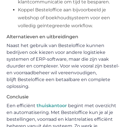
klantcommunicatie om tijd te besparen.
Koppel Besteloffice aan bijvoorbeeld je
webshop of boekhoudsysteem voor een
volledig geïntegreerde workflow.
Alternatieven en uitbreidingen
Naast het gebruik van Besteloffice kunnen
bedrijven ook kiezen voor andere logistieke
systemen of ERP-software, maar die zijn vaak
duurder en complexer. Voor wie vooral zijn bestel-
en voorraadbeheer wil vereenvoudigen,
blijft
Besteloffice
een
betaalbare en complete
oplossing
.
Conclusie
Een efficiënt
thuiskantoor
begint met overzicht
en automatisering. Met
Besteloffice
kun je al je
bestellingen, voorraad en klantrelaties efficiënt
beheren vanuit één systeem. Zo werk je