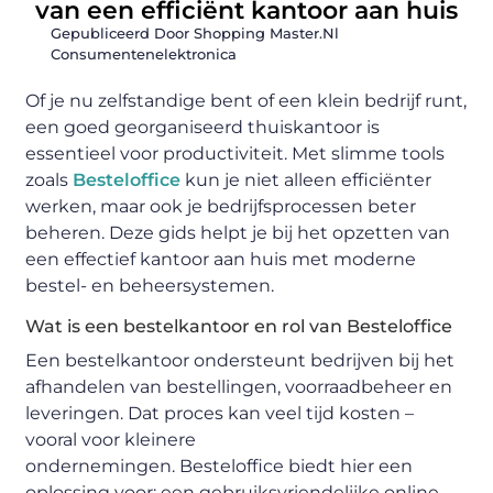
van een efficiënt kantoor aan huis
Gepubliceerd Door Shopping Master.nl
Consumentenelektronica
Of je nu zelfstandige bent of een klein bedrijf runt,
een goed georganiseerd thuiskantoor is
essentieel voor productiviteit. Met slimme tools
zoals
Besteloffice
kun je niet alleen efficiënter
werken, maar ook je bedrijfsprocessen beter
beheren. Deze gids helpt je bij het opzetten van
een effectief kantoor aan huis met moderne
bestel- en beheersystemen.
Wat is een bestelkantoor en rol van Besteloffice
Een
bestelkantoor
ondersteunt bedrijven bij het
afhandelen van bestellingen, voorraadbeheer en
leveringen. Dat proces kan veel tijd kosten –
vooral voor kleinere
ondernemingen.
Besteloffice
biedt hier een
oplossing voor: een gebruiksvriendelijke online