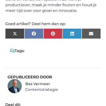
productiever, maak je minder fouten en houd je
meer tijd over voor groei en innovatie.
Goed artikel? Deel hem dan op:
X
Facebook
Pinterest
LinkedIn
Email
(Twitter)
Tags:
GEPUBLICEERD DOOR
Bas Vermeer
Contentstrategie
Deel dit: