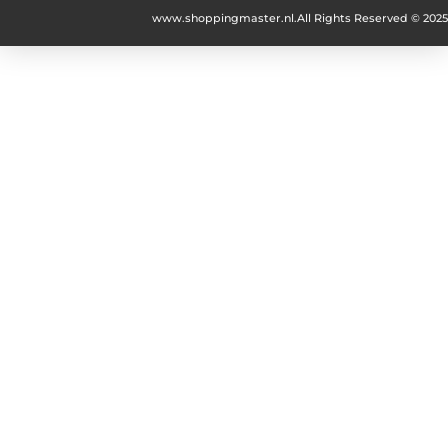
www.shoppingmaster.nl.
All Rights Reserved © 2025