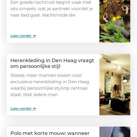
Een goede nachtrust begint vaak met
iets simpels: wat je aantrekt voordat je
naar bed gaat. Nachtmode die
Lees verder ➜
Herenkleding in Den Haag vraagt
om persoonlijke stijl
Steeds meer mannen kiezen voor
exclusieve herenkleding in Den Haag
waarbij persoonlijke styling centraal
staat. Niet iedere man
Lees verder ➜
Polo met korte mouw: wanneer