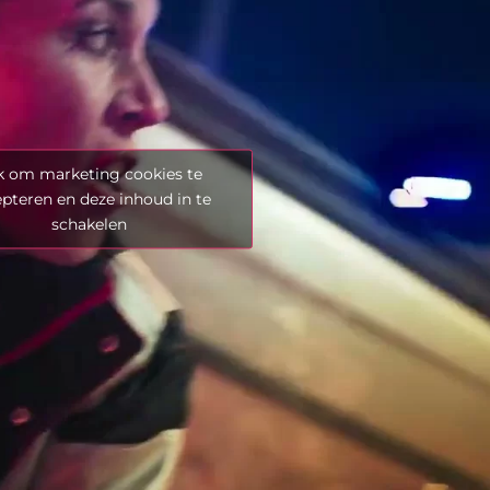
k om marketing cookies te
pteren en deze inhoud in te
schakelen