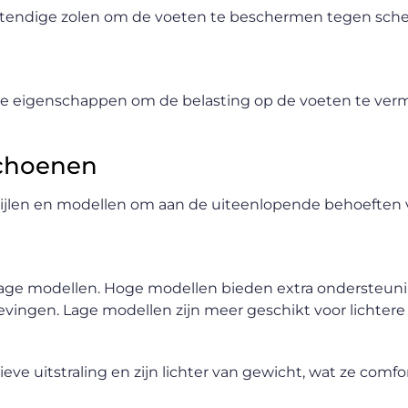
endige zolen om de voeten te beschermen tegen sch
 eigenschappen om de belasting op de voeten te verm
schoenen
tijlen en modellen om aan de uiteenlopende behoeften 
s lage modellen. Hoge modellen bieden extra ondersteun
ingen. Lage modellen zijn meer geschikt voor lichtere
ve uitstraling en zijn lichter van gewicht, wat ze comf