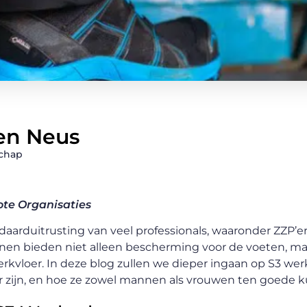
en Neus
chap
ote Organisaties
arduitrusting van veel professionals, waaronder ZZP’e
nen bieden niet alleen bescherming voor de voeten, ma
werkvloer. In deze blog zullen we dieper ingaan op S3 
aar zijn, en hoe ze zowel mannen als vrouwen ten goede