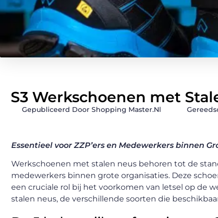
S3 Werkschoenen met Stal
Gepubliceerd Door Shopping Master.nl
Gereeds
Essentieel voor ZZP’ers en Medewerkers binnen Gr
Werkschoenen met stalen neus behoren tot de standa
medewerkers binnen grote organisaties. Deze schoe
een cruciale rol bij het voorkomen van letsel op de 
stalen neus, de verschillende soorten die beschikb