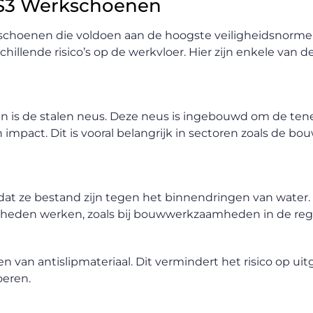
n S3 Werkschoenen
kschoenen die voldoen aan de hoogste veiligheidsnormen
lende risico’s op de werkvloer. Hier zijn enkele van de
is de stalen neus. Deze neus is ingebouwd om de ten
pact. Dit is vooral belangrijk in sectoren zoals de bou
at ze bestand zijn tegen het binnendringen van water. D
digheden werken, zoals bij bouwwerkzaamheden in de reg
van antislipmateriaal. Dit vermindert het risico op uitg
oeren.