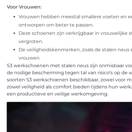
Voor Vrouwen:
Vrouwen hebben meestal smallere voeten en ee
ontworpen om beter te passen.
Deze schoenen zijn verkrijgbaar in vrouwelijke s
vergroten.
De veiligheidskenmerken, zoals de stalen neus 
vrouwen.
S3 werkschoenen met stalen neus zijn onmisbaar voo
de nodige bescherming tegen tal van risico’s op de 
soorten S3 werkschoenen beschikbaar, zowel voor ma
zowel veiligheid als comfort bieden tijdens hun wer
een productieve en veilige werkomgeving.