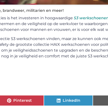
, brandweer, militarien en meer!
ies is het investeren in hoogwaardige
S3 werkschoenen
rmen en de veiligheid op de werkvloer te waarborgen. 
 schoenen voor mannen en vrouwen, er is voor elk wat wi
 selectie S3 werkschoenen vinden, maar ze kunnen ook me
fety de grootste collectie HAIX werkschoenen voor poli
iet om je veiligheidsschoenen te upgraden en de bescher
g nog in je veiligheid en comfort met de juiste S3 werk
Pinterest
LinkedIn