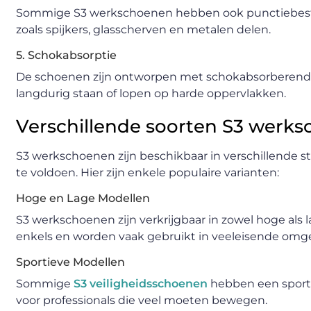
Sommige S3 werkschoenen hebben ook punctiebest
zoals spijkers, glasscherven en metalen delen.
5. Schokabsorptie
De schoenen zijn ontworpen met schokabsorberende
langdurig staan of lopen op harde oppervlakken.
Verschillende soorten S3 werk
S3 werkschoenen zijn beschikbaar in verschillende s
te voldoen. Hier zijn enkele populaire varianten:
Hoge en Lage Modellen
S3 werkschoenen zijn verkrijgbaar in zowel hoge al
enkels en worden vaak gebruikt in veeleisende omgev
Sportieve Modellen
Sommige
S3 veiligheidsschoenen
hebben een sportie
voor professionals die veel moeten bewegen.