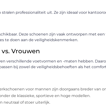
tralen professionaliteit uit. Ze zijn ideaal voor kanto
schikbaar. Deze schoenen zijn vaak ontworpen met een 
es te doen aan de veiligheidskenmerken.
 vs. Vrouwen
wen verschillende voetvormen en -maten hebben. Daaro
passen bij zowel de veiligheidsbehoeften als het comfor
erkschoenen voor mannen zijn doorgaans breder van o
aronder de klassieke, sportieve en hoge modellen.
utraal of stoer uiterlijk.