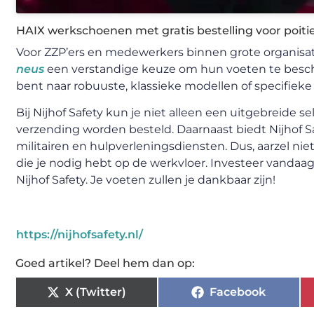
HAIX werkschoenen met gratis bestelling voor poitie
Voor ZZP’ers en medewerkers binnen grote organisat
neus
een verstandige keuze om hun voeten te besche
bent naar robuuste, klassieke modellen of specifieke
Bij Nijhof Safety kun je niet alleen een uitgebreide
verzending worden besteld. Daarnaast biedt Nijhof Sa
militairen en hulpverleningsdiensten. Dus, aarzel n
die je nodig hebt op de werkvloer. Investeer vandaa
Nijhof Safety. Je voeten zullen je dankbaar zijn!
https://nijhofsafety.nl/
Goed artikel? Deel hem dan op:
X (Twitter)
Facebook