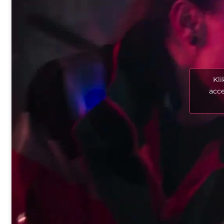
Kli
acce