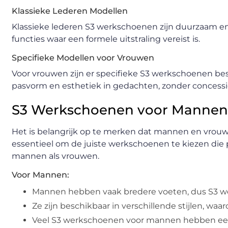
Klassieke Lederen Modellen
Klassieke lederen S3 werkschoenen zijn duurzaam en s
functies waar een formele uitstraling vereist is.
Specifieke Modellen voor Vrouwen
Voor vrouwen zijn er specifieke S3 werkschoenen be
pasvorm en esthetiek in gedachten, zonder concessi
S3 Werkschoenen voor Mannen
Het is belangrijk op te merken dat mannen en vrou
essentieel om de juiste werkschoenen te kiezen die 
mannen als vrouwen.
Voor Mannen:
Mannen hebben vaak bredere voeten, dus S3 w
Ze zijn beschikbaar in verschillende stijlen, wa
Veel S3 werkschoenen voor mannen hebben een ne