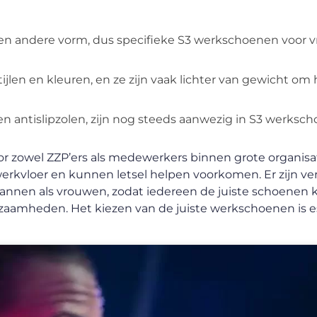
n andere vorm, dus specifieke S3 werkschoenen voor v
tijlen en kleuren, en ze zijn vaak lichter van gewicht om
en antislipzolen, zijn nog steeds aanwezig in S3 werksc
r zowel ZZP’ers als medewerkers binnen grote organisat
werkvloer en kunnen letsel helpen voorkomen. Er zijn ve
nnen als vrouwen, zodat iedereen de juiste schoenen 
kzaamheden. Het kiezen van de juiste werkschoenen is e