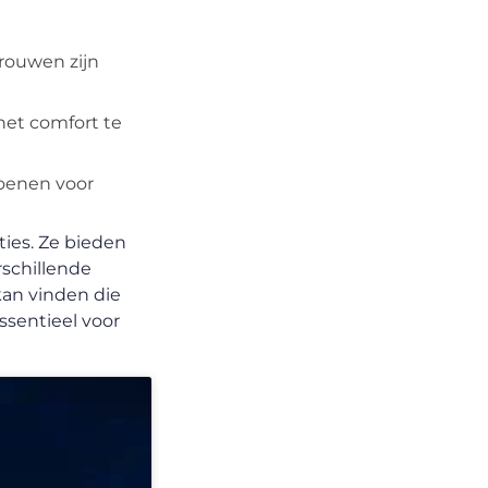
rouwen zijn
 het comfort te
hoenen voor
ies. Ze bieden
rschillende
kan vinden die
ssentieel voor