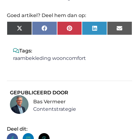
Goed artikel? Deel hem dan op:
X
Facebook
Pinterest
LinkedIn
Email
(Twitter)
Tags:
raambekleding wooncomfort
GEPUBLICEERD DOOR
Bas Vermeer
Contentstrategie
Deel dit: