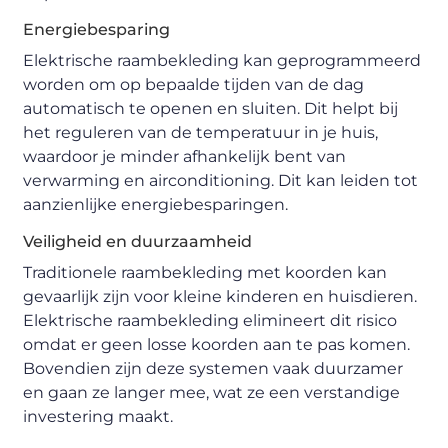
Energiebesparing
Elektrische raambekleding kan geprogrammeerd
worden om op bepaalde tijden van de dag
automatisch te openen en sluiten. Dit helpt bij
het reguleren van de temperatuur in je huis,
waardoor je minder afhankelijk bent van
verwarming en airconditioning. Dit kan leiden tot
aanzienlijke energiebesparingen.
Veiligheid en duurzaamheid
Traditionele raambekleding met koorden kan
gevaarlijk zijn voor kleine kinderen en huisdieren.
Elektrische raambekleding elimineert dit risico
omdat er geen losse koorden aan te pas komen.
Bovendien zijn deze systemen vaak duurzamer
en gaan ze langer mee, wat ze een verstandige
investering maakt.