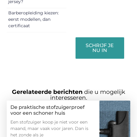
jersey?
verbinden – ze
verdienen het om
Barberopleiding kiezen:
gehoord te
eerst modellen, dan
worden!
certificaat
SCHRIJF JE
NU IN
Gerelateerde berichten
die u mogelijk
interesseren.
De praktische stofzuigerproef
voor een schoner huis
Een stofzuiger koop je niet voor een
maand, maar vaak voor jaren. Dan is
het zonde als je