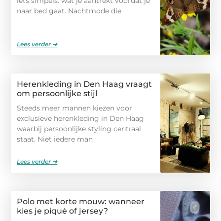
iets simpels: wat je aantrekt voordat je
naar bed gaat. Nachtmode die
Lees verder ➜
Herenkleding in Den Haag vraagt
om persoonlijke stijl
Steeds meer mannen kiezen voor
exclusieve herenkleding in Den Haag
waarbij persoonlijke styling centraal
staat. Niet iedere man
Lees verder ➜
Polo met korte mouw: wanneer
kies je piqué of jersey?