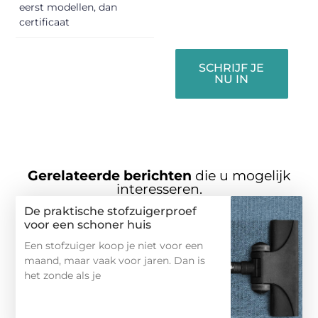
gehoord te
eerst modellen, dan
worden!
certificaat
SCHRIJF JE
NU IN
Gerelateerde berichten
die u mogelijk
interesseren.
De praktische stofzuigerproef
voor een schoner huis
Een stofzuiger koop je niet voor een
maand, maar vaak voor jaren. Dan is
het zonde als je