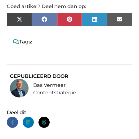
Goed artikel? Deel hem dan op:
X
Facebook
Pinterest
LinkedIn
Email
(Twitter)
Tags:
GEPUBLICEERD DOOR
Bas Vermeer
Contentstrategie
Deel dit: