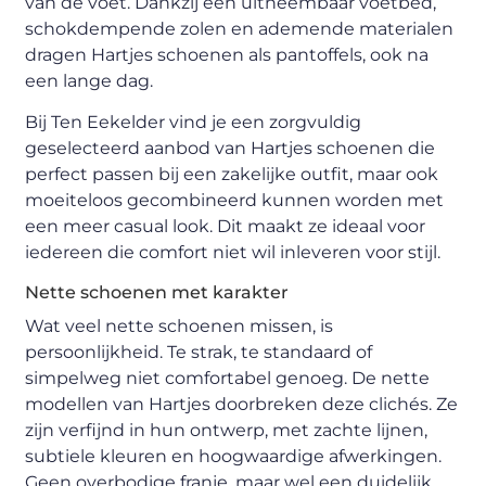
van de voet. Dankzij een uitneembaar voetbed,
schokdempende zolen en ademende materialen
dragen Hartjes schoenen als pantoffels, ook na
een lange dag.
Bij Ten Eekelder vind je een zorgvuldig
geselecteerd aanbod van Hartjes schoenen die
perfect passen bij een zakelijke outfit, maar ook
moeiteloos gecombineerd kunnen worden met
een meer casual look. Dit maakt ze ideaal voor
iedereen die comfort niet wil inleveren voor stijl.
Nette schoenen met karakter
Wat veel nette schoenen missen, is
persoonlijkheid. Te strak, te standaard of
simpelweg niet comfortabel genoeg. De nette
modellen van Hartjes doorbreken deze clichés. Ze
zijn verfijnd in hun ontwerp, met zachte lijnen,
subtiele kleuren en hoogwaardige afwerkingen.
Geen overbodige franje, maar wel een duidelijk