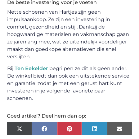
De beste investering voor je voeten
Nette schoenen van Hartjes zijn geen
impulsaankoop. Ze zijn een investering in
comfort, gezondheid en stijl. Dankzij de
hoogwaardige materialen en vakmanschap gaan
ze jarenlang mee, wat ze uiteindelijk voordeliger
maakt dan goedkope alternatieven die snel
verslijten.
Bij
Ten Eekelder
begrijpen ze dit als geen ander.
De winkel biedt dan ook een uitstekende service
en garantie, zodat je met een gerust hart kunt
investeren in je volgende favoriete paar
schoenen.
Goed artikel? Deel hem dan op:
X
Facebook
Pinterest
LinkedIn
Email
(Twitter)