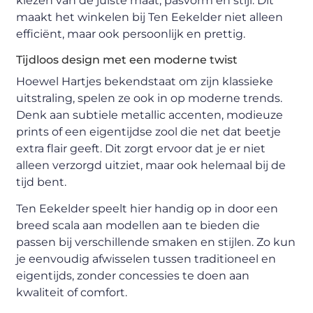
kiezen van de juiste maat, pasvorm en stijl. Dit
maakt het winkelen bij Ten Eekelder niet alleen
efficiënt, maar ook persoonlijk en prettig.
Tijdloos design met een moderne twist
Hoewel Hartjes bekendstaat om zijn klassieke
uitstraling, spelen ze ook in op moderne trends.
Denk aan subtiele metallic accenten, modieuze
prints of een eigentijdse zool die net dat beetje
extra flair geeft. Dit zorgt ervoor dat je er niet
alleen verzorgd uitziet, maar ook helemaal bij de
tijd bent.
Ten Eekelder speelt hier handig op in door een
breed scala aan modellen aan te bieden die
passen bij verschillende smaken en stijlen. Zo kun
je eenvoudig afwisselen tussen traditioneel en
eigentijds, zonder concessies te doen aan
kwaliteit of comfort.