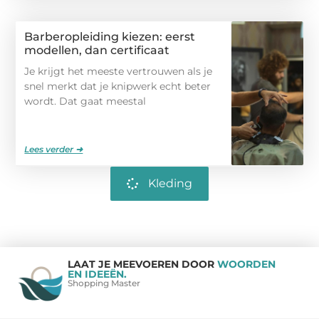
Barberopleiding kiezen: eerst
modellen, dan certificaat
Je krijgt het meeste vertrouwen als je
snel merkt dat je knipwerk echt beter
wordt. Dat gaat meestal
Lees verder ➜
Kleding
LAAT JE MEEVOEREN DOOR
WOORDEN
EN IDEEËN.
Shopping Master