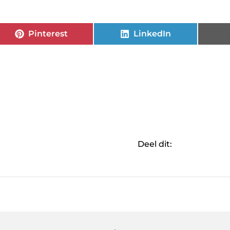
Pinterest
LinkedIn
Deel dit: