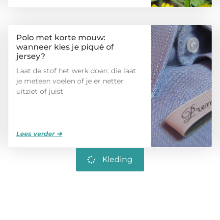
Polo met korte mouw:
wanneer kies je piqué of
jersey?
Laat de stof het werk doen: die laat
je meteen voelen of je er netter
uitziet of juist
Lees verder ➜
Kleding