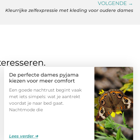
VOLGENDE →
Kleurrijke zelfexpressie met kleding voor oudere dames
teresseren.
De perfecte dames pyjama
kiezen voor meer comfort
Een goede nachtrust begint vaak
met iets simpels: wat je aantrekt
voordat je naar bed gaat.
Nachtmode die
Lees verder ➜