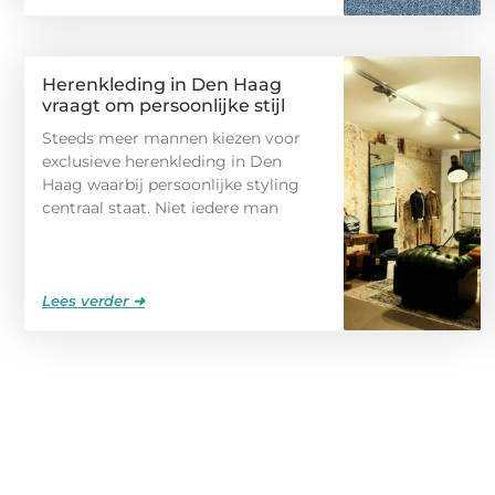
Herenkleding in Den Haag
vraagt om persoonlijke stijl
Steeds meer mannen kiezen voor
exclusieve herenkleding in Den
Haag waarbij persoonlijke styling
centraal staat. Niet iedere man
Lees verder ➜