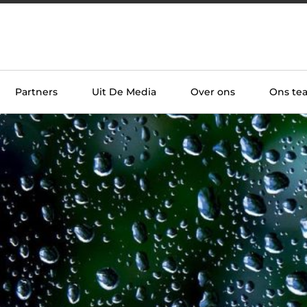
Partners
Uit De Media
Over ons
Ons te