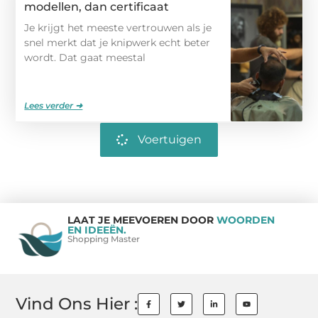
modellen, dan certificaat
Je krijgt het meeste vertrouwen als je
snel merkt dat je knipwerk echt beter
wordt. Dat gaat meestal
Lees verder ➜
Voertuigen
LAAT JE MEEVOEREN DOOR
WOORDEN
EN IDEEËN.
Shopping Master
Vind Ons Hier :