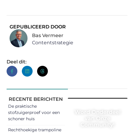
GEPUBLICEERD DOOR
Bas Vermeer
Contentstrategie
Deel dit:
RECENTE BERICHTEN
De praktische
Word Onderdeel
stofzuigerproef voor een
van Onze
schoner huis
Community!
Rechthoekige trampoline