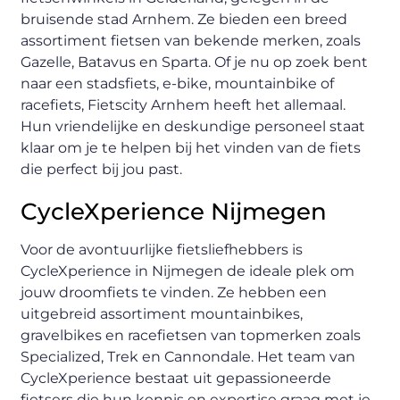
bruisende stad Arnhem. Ze bieden een breed
assortiment fietsen van bekende merken, zoals
Gazelle, Batavus en Sparta. Of je nu op zoek bent
naar een stadsfiets, e-bike, mountainbike of
racefiets, Fietscity Arnhem heeft het allemaal.
Hun vriendelijke en deskundige personeel staat
klaar om je te helpen bij het vinden van de fiets
die perfect bij jou past.
CycleXperience Nijmegen
Voor de avontuurlijke fietsliefhebbers is
CycleXperience in Nijmegen de ideale plek om
jouw droomfiets te vinden. Ze hebben een
uitgebreid assortiment mountainbikes,
gravelbikes en racefietsen van topmerken zoals
Specialized, Trek en Cannondale. Het team van
CycleXperience bestaat uit gepassioneerde
fietsers die hun kennis en expertise graag met je