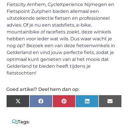
Fietscity Arnhem, CycleXperience Nijmegen en
Fietspoint Zutphen bieden allemaal een
uitstekende selectie fietsen en professioneel
advies. Of je nu een stadsfiets, e-bike,
mountainbike of racefiets zoekt, deze winkels
hebben voor ieder wat wils. Dus waar wacht je
nog op? Bezoek een van deze fietsenwinkels in
Gelderland en vind jouw perfecte fiets, zodat je
optimaal kunt genieten van al het moois dat
Gelderland te bieden heeft tijdens je
fietstochten!
Goed artikel? Deel hem dan op:
X
Facebook
Pinterest
LinkedIn
Email
(Twitter)
Tags: