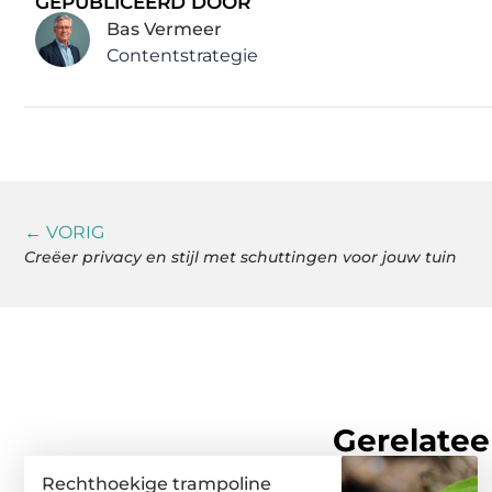
GEPUBLICEERD DOOR
Bas Vermeer
Contentstrategie
← VORIG
Creëer privacy en stijl met schuttingen voor jouw tuin
Gerelatee
Rechthoekige trampoline