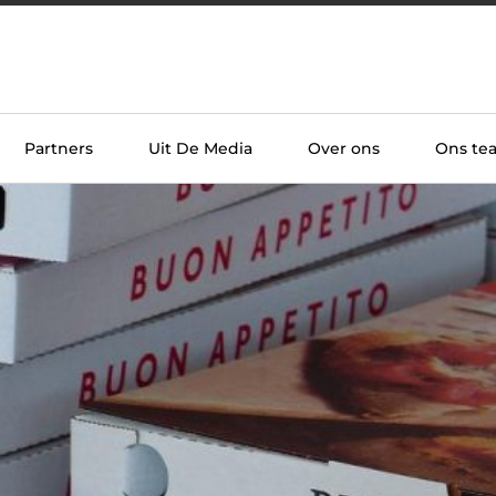
Partners
Uit De Media
Over ons
Ons te