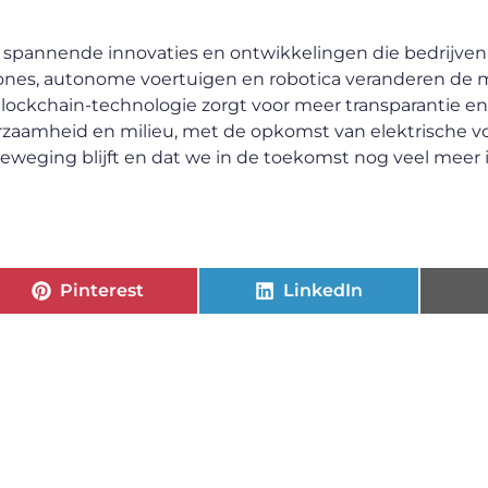
annende innovaties en ontwikkelingen die bedrijven i
Drones, autonome voertuigen en robotica veranderen de
lockchain-technologie zorgt voor meer transparantie en 
zaamheid en milieu, met de opkomst van elektrische v
n beweging blijft en dat we in de toekomst nog veel meer
Pinterest
LinkedIn