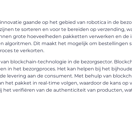
 innovatie gaande op het gebied van robotica in de bez
jnen te sorteren en voor te bereiden op verzending, w
 kunnen grote hoeveelheden pakketten verwerken en de i
algoritmen. Dit maakt het mogelijk om bestellingen sn
roces te verkorten.
k van blockchain-technologie in de bezorgsector. Block
den in het bezorgproces. Het kan helpen bij het bijhoud
 de levering aan de consument. Met behulp van blockc
 het pakket in real-time volgen, waardoor de kans op ver
 het verifiëren van de authenticiteit van producten, wat