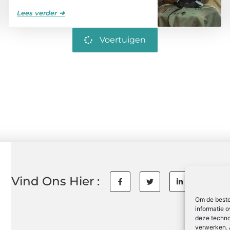
Lees verder ➜
Voertuigen
Vind Ons Hier :
Om de beste
informatie o
deze techno
verwerken. 