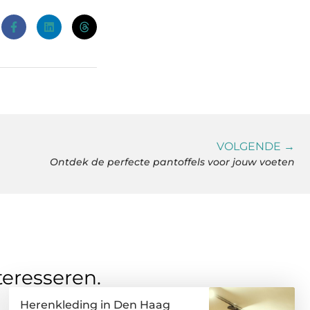
VOLGENDE →
Ontdek de perfecte pantoffels voor jouw voeten
teresseren.
Herenkleding in Den Haag