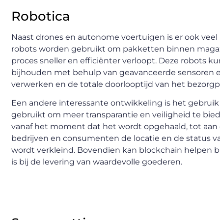
Robotica
Naast drones en autonome voertuigen is er ook veel
robots worden gebruikt om pakketten binnen magazi
proces sneller en efficiënter verloopt. Deze robots
bijhouden met behulp van geavanceerde sensoren en 
verwerken en de totale doorlooptijd van het bezorgp
Een andere interessante ontwikkeling is het gebrui
gebruikt om meer transparantie en veiligheid te bie
vanaf het moment dat het wordt opgehaald, tot aan
bedrijven en consumenten de locatie en de status van
wordt verkleind. Bovendien kan blockchain helpen bij
is bij de levering van waardevolle goederen.