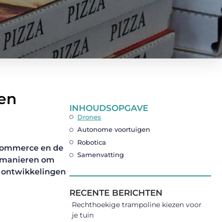
gen
INHOUDSOPGAVE
Drones
Autonome voortuigen
Robotica
-commerce en de
Samenvatting
e manieren om
n ontwikkelingen
RECENTE BERICHTEN
Rechthoekige trampoline kiezen voor
je tuin