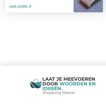
Lees verder ➜
LAAT JE MEEVOEREN
DOOR
WOORDEN EN
IDEEËN.
Shopping Master