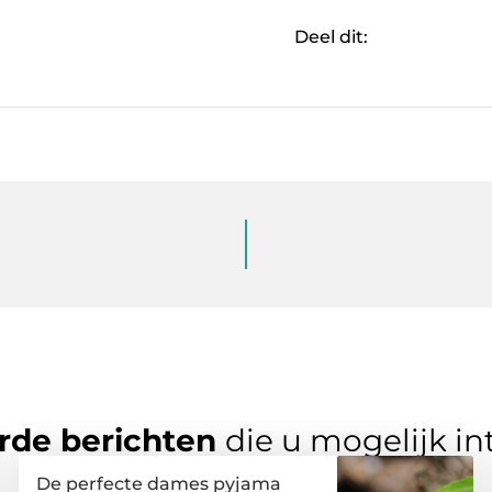
Deel dit:
rde berichten
die u mogelijk in
De perfecte dames pyjama