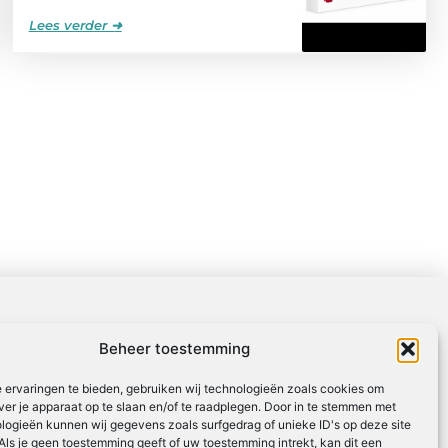
Lees verder ➜
Beheer toestemming
 ervaringen te bieden, gebruiken wij technologieën zoals cookies om
ver je apparaat op te slaan en/of te raadplegen. Door in te stemmen met
logieën kunnen wij gegevens zoals surfgedrag of unieke ID's op deze site
Als je geen toestemming geeft of uw toestemming intrekt, kan dit een