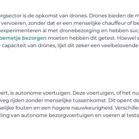
rgsector is de opkomst van drones. Drones bieden de 
vervoeren, zonder dat er een menselijke chauffeur of be
, experimenteren al met dronebezorging en hebben succ
loemetje bezorgen
moeten hebben dit getest. Hoewel e
 capaciteit van drones, lijkt dit zeker een veelbelovend
ert, is autonome voertuigen. Deze voertuigen, of het n
weg rijden zonder menselijke tussenkomst. Dit opent d
selijke fouten en een hogere nauwkeurigheid. Verschille
ing van autonome bezorgvoertuigen en voeren al tests 