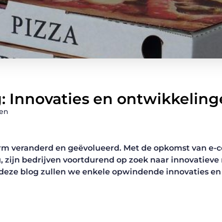
: Innovaties en ontwikkelin
gen
norm veranderd en geëvolueerd. Met de opkomst van e
g, zijn bedrijven voortdurend op zoek naar innovatiev
 deze blog zullen we enkele opwindende innovaties e