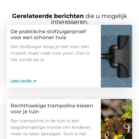
Gerelateerde berichten
die u mogelijk
interesseren.
De praktische stofzuigerproef
voor een schoner huis
Een stofzuiger koop je niet voor een
maand, maar vaak voor jaren. Dan is
het zonde als je
Lees verder ➜
Rechthoekige trampoline kiezen
voor je tuin
Een trampoline in de tuin is een
laagdrempelige manier om kinderen
meer te laten bewegen. Toch is het