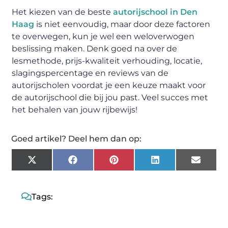
Het kiezen van de beste
autorijschool in Den
Haag
is niet eenvoudig, maar door deze factoren
te overwegen, kun je wel een weloverwogen
beslissing maken. Denk goed na over de
lesmethode, prijs-kwaliteit verhouding, locatie,
slagingspercentage en reviews van de
autorijscholen voordat je een keuze maakt voor
de autorijschool die bij jou past. Veel succes met
het behalen van jouw rijbewijs!
Goed artikel? Deel hem dan op:
X
Facebook
Pinterest
LinkedIn
Email
(Twitter)
Tags: