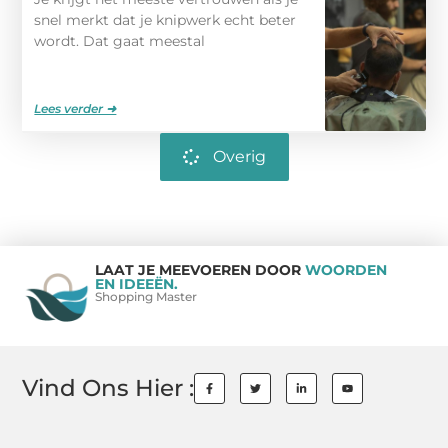
snel merkt dat je knipwerk echt beter
wordt. Dat gaat meestal
Lees verder ➜
Overig
LAAT JE MEEVOEREN DOOR
WOORDEN
EN IDEEËN.
Shopping Master
Vind Ons Hier :