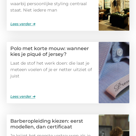
waarbij persoonlijke styling centraal
staat. Niet iedere man
Lees verder ➜
Polo met korte mouw: wanneer
kies je piqué of jersey?
Laat de stof het werk doen: die laat je
meteen voelen of je er netter uitziet of
juist
Lees verder ➜
Barberopleiding kiezen: eerst
modellen, dan certificaat
Je krijgt het meeste vertrouwen als je