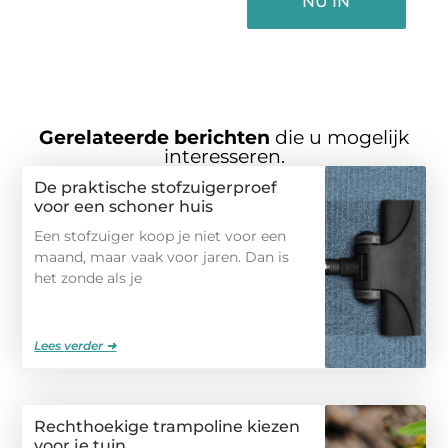
NU IN
Gerelateerde berichten
die u mogelijk
interesseren.
De praktische stofzuigerproef
voor een schoner huis
Een stofzuiger koop je niet voor een
maand, maar vaak voor jaren. Dan is
het zonde als je
Lees verder ➜
Rechthoekige trampoline kiezen
voor je tuin