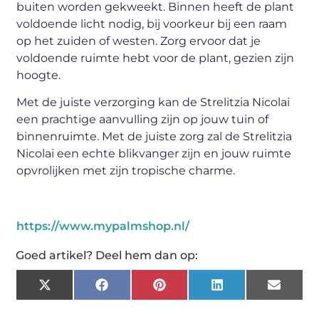
buiten worden gekweekt. Binnen heeft de plant
voldoende licht nodig, bij voorkeur bij een raam
op het zuiden of westen. Zorg ervoor dat je
voldoende ruimte hebt voor de plant, gezien zijn
hoogte.
Met de juiste verzorging kan de Strelitzia Nicolai
een prachtige aanvulling zijn op jouw tuin of
binnenruimte. Met de juiste zorg zal de Strelitzia
Nicolai een echte blikvanger zijn en jouw ruimte
opvrolijken met zijn tropische charme.
https://www.mypalmshop.nl/
Goed artikel? Deel hem dan op:
X
Facebook
Pinterest
LinkedIn
Email
(Twitter)