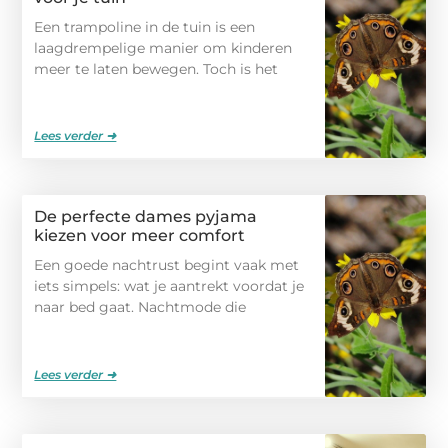
Een trampoline in de tuin is een
laagdrempelige manier om kinderen
meer te laten bewegen. Toch is het
Lees verder ➜
De perfecte dames pyjama
kiezen voor meer comfort
Een goede nachtrust begint vaak met
iets simpels: wat je aantrekt voordat je
naar bed gaat. Nachtmode die
Lees verder ➜