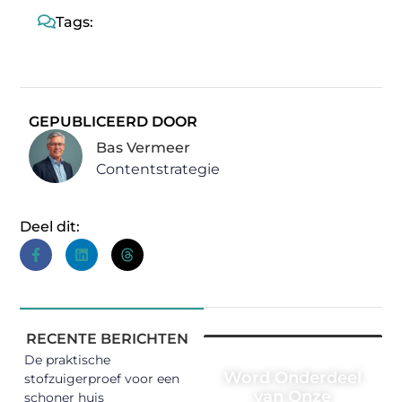
Tags:
GEPUBLICEERD DOOR
Bas Vermeer
Contentstrategie
Deel dit:
RECENTE BERICHTEN
De praktische
Word Onderdeel
stofzuigerproef voor een
van Onze
schoner huis