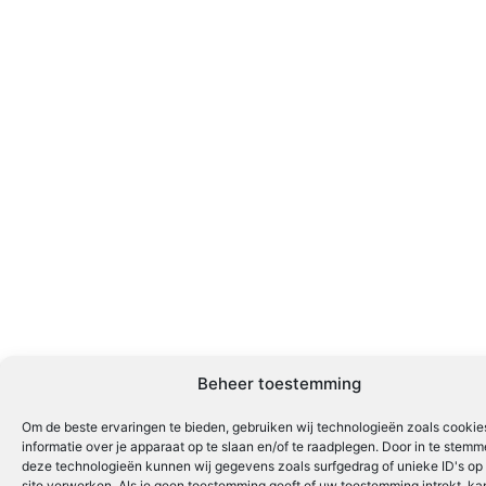
Beheer toestemming
Om de beste ervaringen te bieden, gebruiken wij technologieën zoals cooki
informatie over je apparaat op te slaan en/of te raadplegen. Door in te stem
deze technologieën kunnen wij gegevens zoals surfgedrag of unieke ID's op
site verwerken. Als je geen toestemming geeft of uw toestemming intrekt, kan