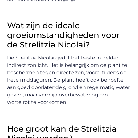
Wat zijn de ideale
groeiomstandigheden voor
de Strelitzia Nicolai?
De Strelitzia Nicolai gedijt het beste in helder,
indirect zonlicht. Het is belangrijk om de plant te
beschermen tegen directe zon, vooral tijdens de
hete middaguren. De plant heeft ook behoefte
aan goed doorlatende grond en regelmatig water
geven, maar vermijd overbewatering om
wortelrot te voorkomen.
Hoe groot kan de Strelitzia