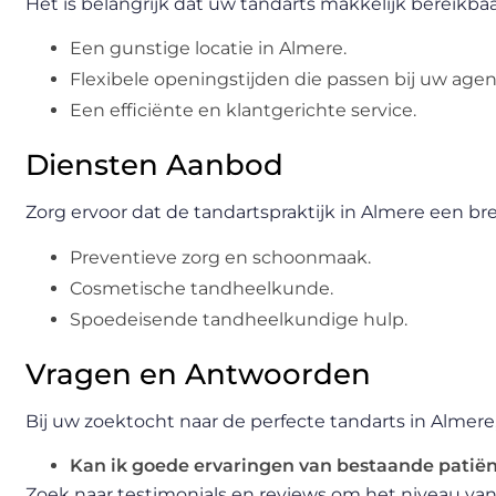
Het is belangrijk dat uw tandarts makkelijk bereikbaar
Een gunstige locatie in Almere.
Flexibele openingstijden die passen bij uw agen
Een efficiënte en klantgerichte service.
Diensten Aanbod
Zorg ervoor dat de tandartspraktijk in Almere een bre
Preventieve zorg en schoonmaak.
Cosmetische tandheelkunde.
Spoedeisende tandheelkundige hulp.
Vragen en Antwoorden
Bij uw zoektocht naar de perfecte tandarts in Almere,
Kan ik goede ervaringen van bestaande patië
Zoek naar testimonials en reviews om het niveau va