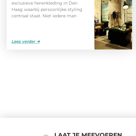
exclusieve herenkleding in Den
Haag waarbij persoonlijke styling
centraal staat. Niet iedere man
Lees verder ➜
LAAT JE MEEVOEREN