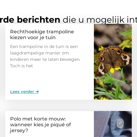
rde berichten
die u mogelijk in
Rechthoekige trampoline
kiezen voor je tuin
Een trampoline in de tuin is een
laagdrempelige manier om
kinderen meer te laten bewegen.
Toch is het
Lees verder ➜
Polo met korte mouw:
wanneer kies je piqué of
jersey?