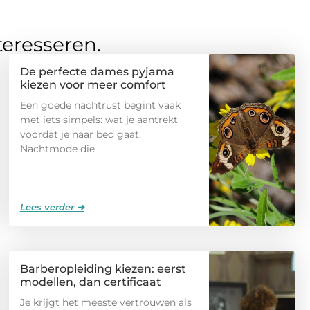
teresseren.
De perfecte dames pyjama
kiezen voor meer comfort
Een goede nachtrust begint vaak
met iets simpels: wat je aantrekt
voordat je naar bed gaat.
Nachtmode die
Lees verder ➜
Barberopleiding kiezen: eerst
modellen, dan certificaat
Je krijgt het meeste vertrouwen als