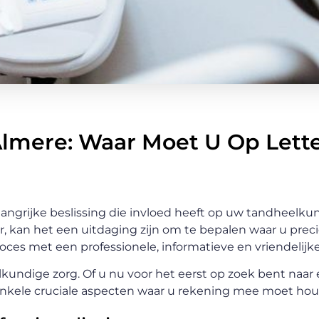
Almere: Waar Moet U Op Lett
elangrijke beslissing die invloed heeft op uw tandheelku
r, kan het een uitdaging zijn om te bepalen waar u prec
oces met een professionele, informatieve en vriendelijk
kundige zorg. Of u nu voor het eerst op zoek bent naar 
 enkele cruciale aspecten waar u rekening mee moet ho