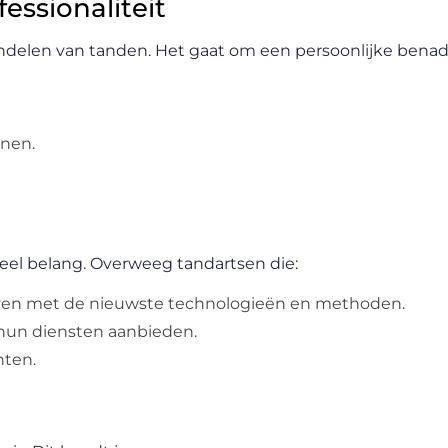
essionaliteit
ndelen van tanden. Het gaat om een persoonlijke benad
nen.
ieel belang. Overweeg tandartsen die:
ijven met de nieuwste technologieën en methoden.
 hun diensten aanbieden.
nten.