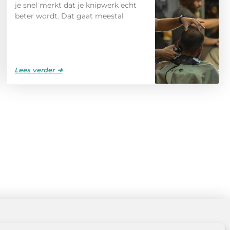
je snel merkt dat je knipwerk echt
beter wordt. Dat gaat meestal
Lees verder ➜