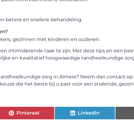
n betere en snellere behandeling.
een?
uikers, gezinnen met kinderen en ouderen.
en intimiderende taak te zijn. Met deze tips en een be
elijke en kwalitatief hoogwaardige tandheelkundige zorg
r tandheelkundige zorg in Almere? Neem dan contact op
euze die het beste bij u past voor een stralende, gezon
Pinterest
LinkedIn