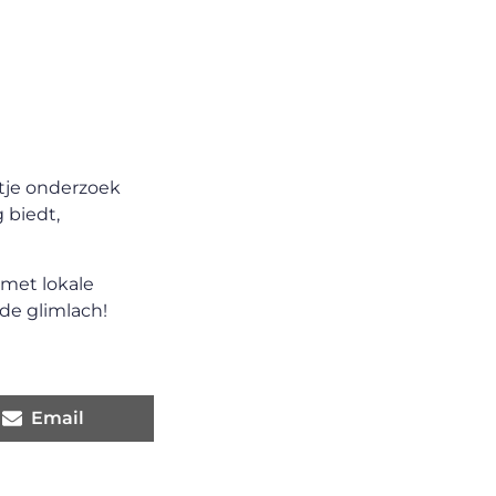
etje onderzoek
 biedt,
 met lokale
de glimlach!
Email