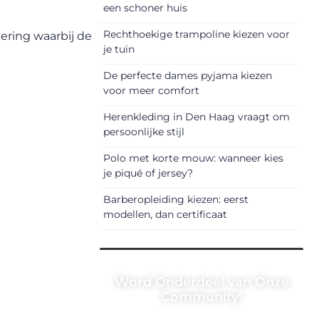
een schoner huis
Rechthoekige trampoline kiezen voor
ering waarbij de
je tuin
De perfecte dames pyjama kiezen
voor meer comfort
Herenkleding in Den Haag vraagt om
persoonlijke stijl
Polo met korte mouw: wanneer kies
je piqué of jersey?
Barberopleiding kiezen: eerst
modellen, dan certificaat
Word Onderdeel van Onze
Community!