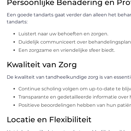
Persoonlijke Benadering en Prof
Een goede tandarts gaat verder dan alleen het beha
tandarts:
Luistert naar uw behoeften en zorgen.
Duidelijk communiceert over behandelingsplan
Een zorgzame en vriendelijke sfeer biedt.
Kwaliteit van Zorg
De kwaliteit van tandheelkundige zorg is van essent
Continue scholing volgen om up-to-date te bl
Transparante en gedetailleerde informatie over
Positieve beoordelingen hebben van hun patië
Locatie en Flexibiliteit