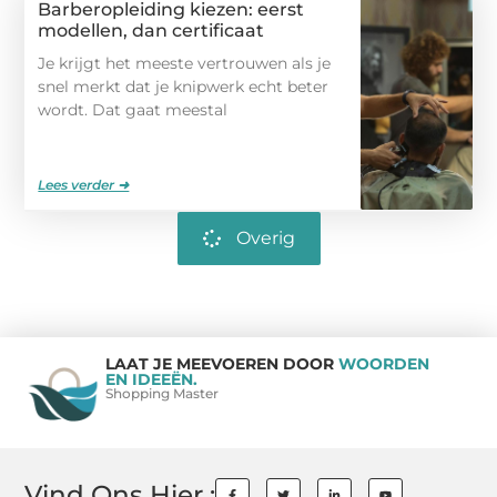
Barberopleiding kiezen: eerst
modellen, dan certificaat
Je krijgt het meeste vertrouwen als je
snel merkt dat je knipwerk echt beter
wordt. Dat gaat meestal
Lees verder ➜
Overig
LAAT JE MEEVOEREN DOOR
WOORDEN
EN IDEEËN.
Shopping Master
Vind Ons Hier :