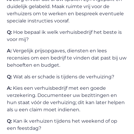
duidelijk gelabeld. Maak ruimte vrij voor de
verhuizers om te werken en bespreek eventuele
speciale instructies vooraf.
Q:
Hoe bepaal ik welk verhuisbedrijf het beste is
voor mij?
A:
Vergelijk prijsopgaves, diensten en lees
recensies om een bedrijf te vinden dat past bij uw
behoeften en budget.
Q:
Wat als er schade is tijdens de verhuizing?
A:
Kies een verhuisbedrijf met een goede
verzekering. Documenteer uw bezittingen en
hun staat vóór de verhuizing; dit kan later helpen
als u een claim moet indienen.
Q:
Kan ik verhuizen tijdens het weekend of op
een feestdag?