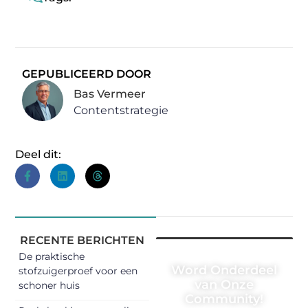
GEPUBLICEERD DOOR
Bas Vermeer
Contentstrategie
Deel dit:
RECENTE BERICHTEN
De praktische
Word Onderdeel
stofzuigerproef voor een
van Onze
schoner huis
Community!