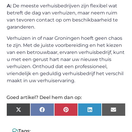
A:
De meeste verhuisbedrijven zijn flexibel wat
betreft de dag van verhuizen, maar neem ruim
van tevoren contact op om beschikbaarheid te
garanderen.
Verhuizen in of naar Groningen hoeft geen chaos
te zijn. Met de juiste voorbereiding en het kiezen
van een betrouwbaar, ervaren verhuisbedrijf, kunt
u met een gerust hart naar uw nieuwe thuis
verhuizen. Onthoud dat een professioneel,
vriendelijk en geduldig verhuisbedrijf het verschil
maakt in uw verhuiservaring.
Goed artikel? Deel hem dan op:
X
Facebook
Pinterest
LinkedIn
Email
(Twitter)
Tags: