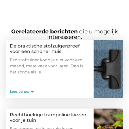
Gerelateerde berichten
die u mogelijk
interesseren.
De praktische stofzuigerproef
voor een schoner huis
Een stofzuiger koop je niet voor een
maand, maar vaak voor jaren. Dan is
het zonde als je
Lees verder ➜
Rechthoekige trampoline kiezen
voor je tuin
Een trampoline in de tuin is een