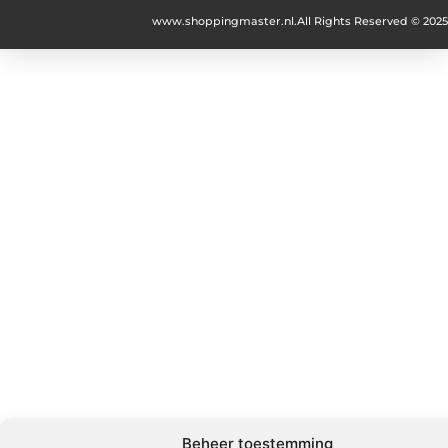
www.shoppingmaster.nl.
All Rights Reserved © 2025
Beheer toestemming