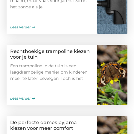
maand, maar vaak voor jaren. Dan is
het zonde als je
Lees verder ➜
Rechthoekige trampoline kiezen
voor je tuin
Een trampoline in de tuin is een
laagdrempelige manier om kinderen
meer te laten bewegen. Toch is het
Lees verder ➜
De perfecte dames pyjama
kiezen voor meer comfort