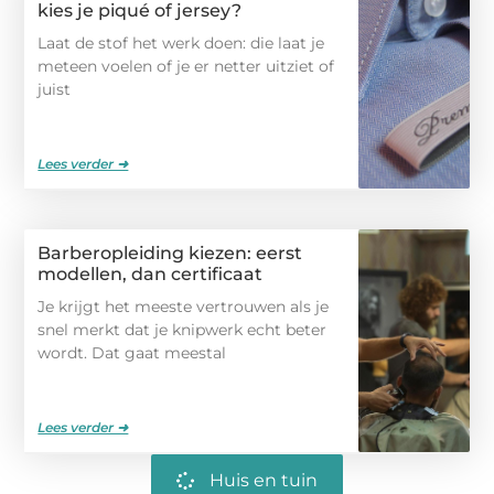
kies je piqué of jersey?
Laat de stof het werk doen: die laat je
meteen voelen of je er netter uitziet of
juist
Lees verder ➜
Barberopleiding kiezen: eerst
modellen, dan certificaat
Je krijgt het meeste vertrouwen als je
snel merkt dat je knipwerk echt beter
wordt. Dat gaat meestal
Lees verder ➜
Huis en tuin