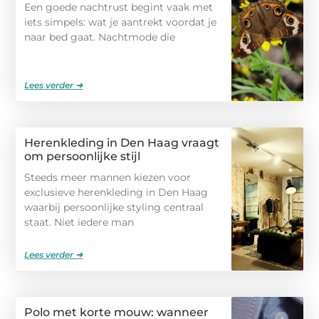
Een goede nachtrust begint vaak met
iets simpels: wat je aantrekt voordat je
naar bed gaat. Nachtmode die
Lees verder ➜
Herenkleding in Den Haag vraagt
om persoonlijke stijl
Steeds meer mannen kiezen voor
exclusieve herenkleding in Den Haag
waarbij persoonlijke styling centraal
staat. Niet iedere man
Lees verder ➜
Polo met korte mouw: wanneer