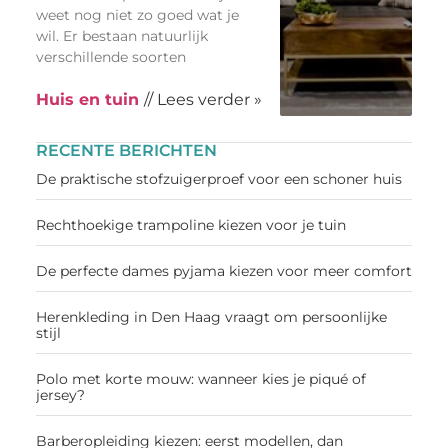
weet nog niet zo goed wat je
wil. Er bestaan natuurlijk
verschillende soorten
Huis en tuin
// Lees verder »
RECENTE BERICHTEN
De praktische stofzuigerproef voor een schoner huis
Rechthoekige trampoline kiezen voor je tuin
De perfecte dames pyjama kiezen voor meer comfort
Herenkleding in Den Haag vraagt om persoonlijke
stijl
Polo met korte mouw: wanneer kies je piqué of
jersey?
Barberopleiding kiezen: eerst modellen, dan