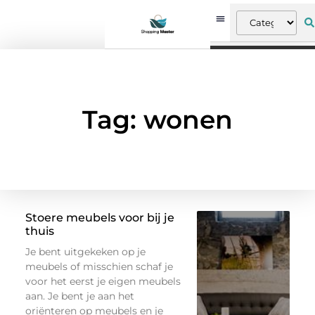
Tag: wonen
Stoere meubels voor bij je
thuis
Je bent uitgekeken op je
meubels of misschien schaf je
voor het eerst je eigen meubels
aan. Je bent je aan het
oriënteren op meubels en je