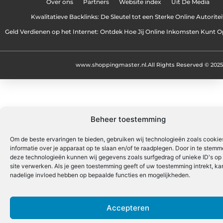
Over ons
Partners
Website index
Uit De Media
Kwalitatieve Backlinks: De Sleutel tot een Sterke Online Autoritei
Geld Verdienen op het Internet: Ontdek Hoe Jij Online Inkomsten Kunt
www.shoppingmaster.nl.
All Rights Reserved © 2025
Beheer toestemming
Om de beste ervaringen te bieden, gebruiken wij technologieën zoals cooki
informatie over je apparaat op te slaan en/of te raadplegen. Door in te stem
deze technologieën kunnen wij gegevens zoals surfgedrag of unieke ID's op
site verwerken. Als je geen toestemming geeft of uw toestemming intrekt, kan
nadelige invloed hebben op bepaalde functies en mogelijkheden.
Accepteren